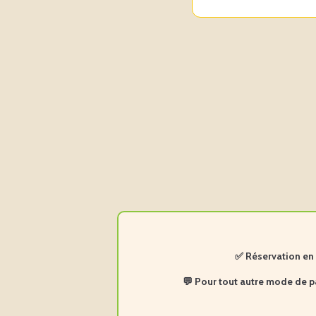
✅ Réservation en l
💬 Pour tout autre mode de 