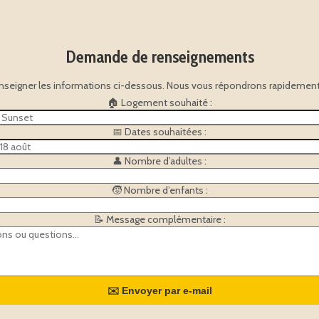
Demande de renseignements
enseigner les informations ci-dessous. Nous vous répondrons rapidement 
🏠 Logement souhaité :
📅 Dates souhaitées :
👤 Nombre d’adultes :
🧒 Nombre d’enfants :
📝 Message complémentaire :
✉️ Envoyer par e-mail