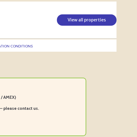
View all properties
TION CONDITIONS
d / AMEX)
— please contact us.