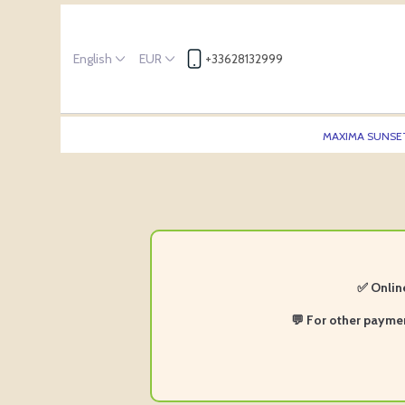
English
EUR
+33628132999
MAXIMA SUNSE
✅ Onlin
💬 For other paym