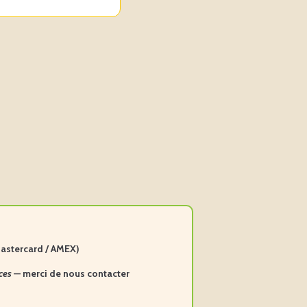
Mastercard / AMEX)
ces
— merci de nous contacter